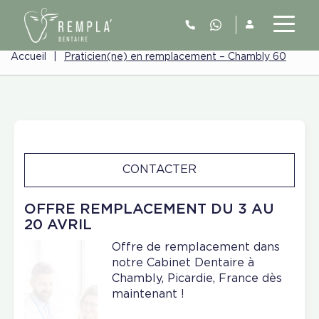
Accueil
|
Praticien(ne) en remplacement – Chambly 60
CONTACTER
OFFRE REMPLACEMENT DU 3 AU
20 AVRIL
Offre de remplacement dans
notre Cabinet Dentaire à
Chambly, Picardie, France dès
maintenant !