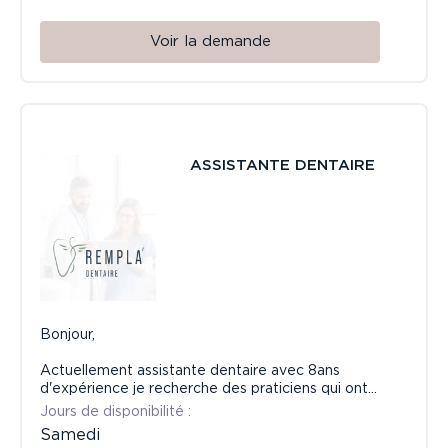
Voir la demande
ASSISTANTE DENTAIRE
Bonjour,
Actuellement assistante dentaire avec 8ans
d'expérience je recherche des praticiens qui ont
besoin de remplacement a partir du mois d'avril
Jours de disponibilité :
2026, je suis minutieuse, a l'écoute et sérieuse ,
Samedi
jai l'habitude de travailler en équipe, jai de