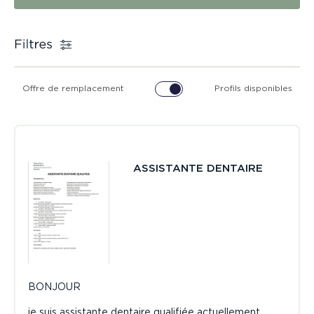
Offre de remplacement
Profils disponibles
ASSISTANTE DENTAIRE
BONJOUR
je suis assistante dentaire qualifiée actuellement