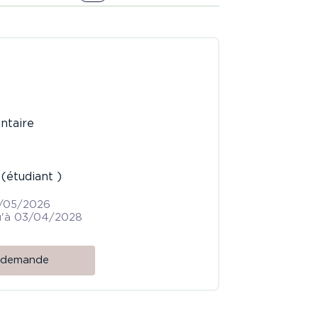
ntaire
(étudiant )
2/05/2026
qu'à 03/04/2028
a demande