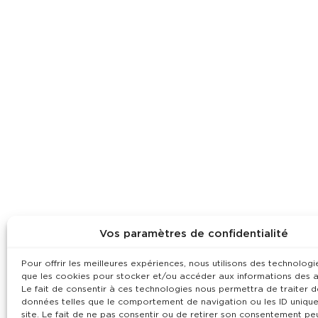
Pour to
Cordial
Vos paramètres de confidentialité
Pour offrir les meilleures expériences, nous utilisons des technologie
que les cookies pour stocker et/ou accéder aux informations des a
Le fait de consentir à ces technologies nous permettra de traiter d
données telles que le comportement de navigation ou les ID unique
site. Le fait de ne pas consentir ou de retirer son consentement pe