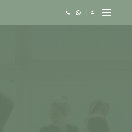
06.52.63.77.73