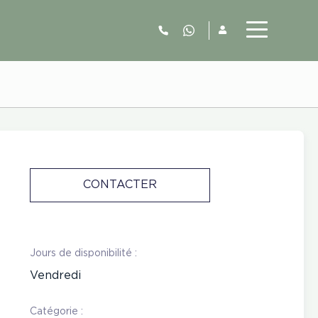
06.52.63.77.73
CONTACTER
Jours de disponibilité :
Vendredi
Catégorie :