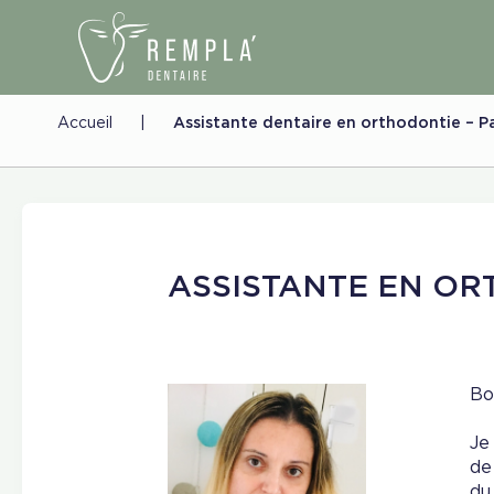
Accueil
|
Assistante dentaire en orthodontie – Pa
ASSISTANTE EN O
Bo
Je
de
du