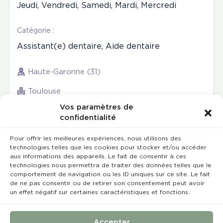
Jeudi, Vendredi, Samedi, Mardi, Mercredi
Catégorie :
Assistant(e) dentaire, Aide dentaire
Haute-Garonne (31)
Toulouse
Vos paramètres de
confidentialité
Pour offrir les meilleures expériences, nous utilisons des
technologies telles que les cookies pour stocker et/ou accéder
aux informations des appareils. Le fait de consentir à ces
technologies nous permettra de traiter des données telles que le
comportement de navigation ou les ID uniques sur ce site. Le fait
de ne pas consentir ou de retirer son consentement peut avoir
un effet négatif sur certaines caractéristiques et fonctions.
Rempla’Dentaire © 2023 Tous droits réservés
Conception et réalisation :
MEDIWEB
Accepter