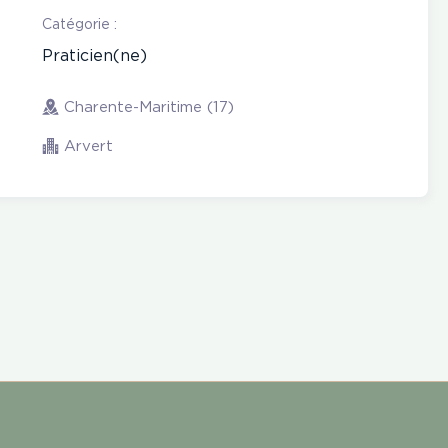
Catégorie :
Praticien(ne)
Charente-Maritime (17)
Arvert