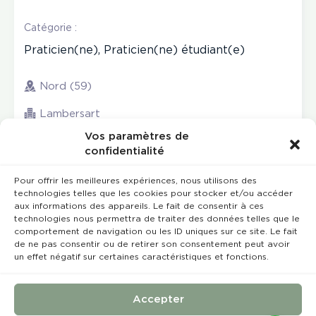
Catégorie :
Praticien(ne), Praticien(ne) étudiant(e)
Nord (59)
Lambersart
Vos paramètres de
confidentialité
Pour offrir les meilleures expériences, nous utilisons des
technologies telles que les cookies pour stocker et/ou accéder
aux informations des appareils. Le fait de consentir à ces
technologies nous permettra de traiter des données telles que le
comportement de navigation ou les ID uniques sur ce site. Le fait
de ne pas consentir ou de retirer son consentement peut avoir
un effet négatif sur certaines caractéristiques et fonctions.
Rempla’Dentaire © 2023 Tous droits réservés
Conception et réalisation :
MEDIWEB
Accepter
Conditions Générales de Vente