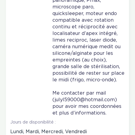
panoramique, Pmax,
microscope paro,
quicksleeper, moteur endo
compatible avec rotation
continu et réciprocité avec
localisateur d’apex intégré,
limes reciproc, laser diode,
caméra numérique medit ou
silicone/alginate pour les
empreintes (au choix),
grande salle de stérilisation,
possibilité de rester sur place
le midi (frigo, micro-onde).
Me contacter par mail
(julyl59000@hotmail.com)
pour avoir mes coordonnées
et plus d’informations.
Jours de disponibilité :
Lundi, Mardi, Mercredi, Vendredi