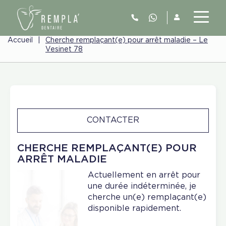
Accueil
|
Cherche remplaçant(e) pour arrêt maladie – Le
Vesinet 78
CONTACTER
CHERCHE REMPLAÇANT(E) POUR
ARRÊT MALADIE
Actuellement en arrêt pour
une durée indéterminée, je
cherche un(e) remplaçant(e)
disponible rapidement.