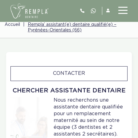
Accueil
|
Rempla’ assistant(e) dentaire qualifié(e) –
Pyrénées-Orientales (66)
CONTACTER
CHERCHER ASSISTANTE DENTAIRE
Nous recherchons une
assistante dentaire qualifiée
pour un remplacement
maternité au sein de notre
équipe (3 dentistes et 2
assistantes 2 secrétaires).