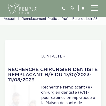
Accueil
|
Remplacement Praticien(ne) – Eure-et-Loir 28
CONTACTER
RECHERCHE CHIRURGIEN DENTISTE
REMPLACANT H/F DU 17/07/2023-
11/08/2023
Recherche remplaçant (e)
chirurgien dentiste (F/H)
pour cabinet omnipratique à
la Maison de santé de