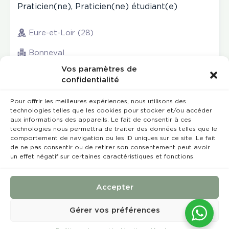
Praticien(ne), Praticien(ne) étudiant(e)
Eure-et-Loir (28)
Bonneval
Vos paramètres de
confidentialité
Pour offrir les meilleures expériences, nous utilisons des
technologies telles que les cookies pour stocker et/ou accéder
aux informations des appareils. Le fait de consentir à ces
technologies nous permettra de traiter des données telles que le
comportement de navigation ou les ID uniques sur ce site. Le fait
de ne pas consentir ou de retirer son consentement peut avoir
un effet négatif sur certaines caractéristiques et fonctions.
Rempla’Dentaire © 2023 Tous droits réservés
Conception et réalisation :
MEDIWEB
Accepter
Conditions Générales de Vente
Mentions légales
Gérer vos préférences