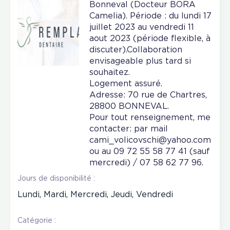
Bonneval (Docteur BORA
Camelia). Période : du lundi 17
juillet 2023 au vendredi 11
aout 2023 (période flexible, à
discuter).Collaboration
envisageable plus tard si
souhaitez.
Logement assuré.
Adresse: 70 rue de Chartres,
28800 BONNEVAL.
Pour tout renseignement, me
contacter: par mail
cami_volicovschi@yahoo.com
ou au 09 72 55 58 77 41 (sauf
mercredi) / 07 58 62 77 96.
Jours de disponibilité :
Lundi, Mardi, Mercredi, Jeudi, Vendredi
Catégorie :