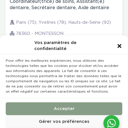
Coordinateur(trice) de soins, Assistant(e)
dentaire, Secrétaire dentaire, Aide dentaire
Paris (75), Yvelines (78), Hauts-de-Seine (92)
78360 - MONTESSON
Vos paramètres de
confidentialité
Pour offrir les meilleures expériences, nous utilisons des
technologies telles que les cookies pour stocker et/ou accéder
aux informations des appareils. Le fait de consentir à ces
technologies nous permettra de traiter des données telles que le
comportement de navigation ou les ID uniques sur ce site. Le fait
de ne pas consentir ou de retirer son consentement peut avoir
un effet négatif sur certaines caractéristiques et fonctions.
Rempla’Dentaire © 2023 Tous droits réservés
Conception et réalisation :
MEDIWEB
Accepter
Conditions Générales de Vente
Mentions légales
Gérer vos préférences