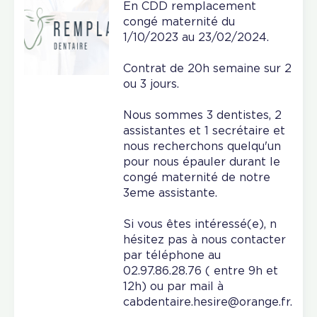
En CDD remplacement
congé maternité du
1/10/2023 au 23/02/2024.
Contrat de 20h semaine sur 2
ou 3 jours.
Nous sommes 3 dentistes, 2
assistantes et 1 secrétaire et
nous recherchons quelqu'un
pour nous épauler durant le
congé maternité de notre
3eme assistante.
Si vous êtes intéressé(e), n
hésitez pas à nous contacter
par téléphone au
02.97.86.28.76 ( entre 9h et
12h) ou par mail à
cabdentaire.hesire@orange.fr.