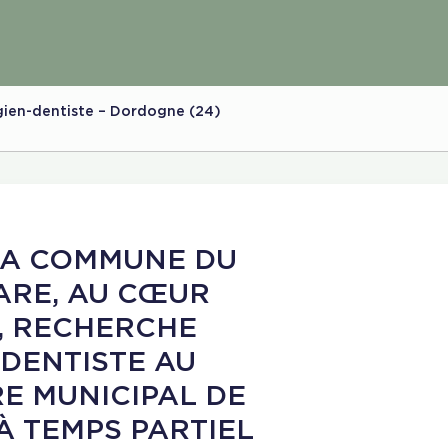
ien-dentiste – Dordogne (24)
LA COMMUNE DU
ARE, AU CŒUR
, RECHERCHE
-DENTISTE AU
RE MUNICIPAL DE
À TEMPS PARTIEL