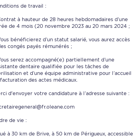
nditions de travail :
Contrat à hauteur de 28 heures hebdomadaires d’une
rée de 4 mois (20 novembre 2023 au 20 mars 2024 ;
Vous bénéficierez d’un statut salarié, vous aurez accès
des congés payés rémunérés ;
Vous serez accompagné(e) partiellement d’une
sistante dentaire qualifiée pour les tâches de
érilisation et d’une équipe administrative pour l’accueil
 facturation des actes médicaux.
rci d'envoyer votre candidature à l’adresse suivante :
cretairegeneral@fr.oleane.com
dre de vie :
tué à 30 km de Brive, à 50 km de Périgueux, accessible