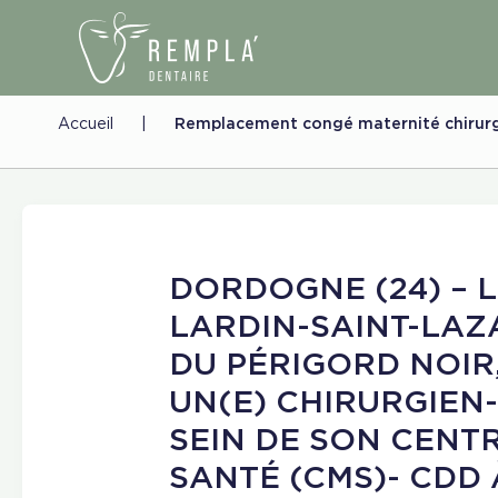
Accueil
|
Remplacement congé maternité chirurg
DORDOGNE (24) – 
LARDIN-SAINT-LAZ
DU PÉRIGORD NOIR
UN(E) CHIRURGIEN
SEIN DE SON CENT
SANTÉ (CMS)- CDD 