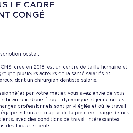
NS LE CADRE
NT CONGÉ
scription poste :
 CMS, crée en 2018, est un centre de taille humaine et
groupe plusieurs acteurs de la santé salariés et
béraux, dont un chirurgien-dentiste salarié.
ssionné(e) par votre métier, vous avez envie de vous
vestir au sein d’une équipe dynamique et jeune où les
hanges professionnels sont privilégiés et où le travail
 équipe est un axe majeur de la prise en charge de nos
tients, avec des conditions de travail intéressantes
ns des locaux récents.