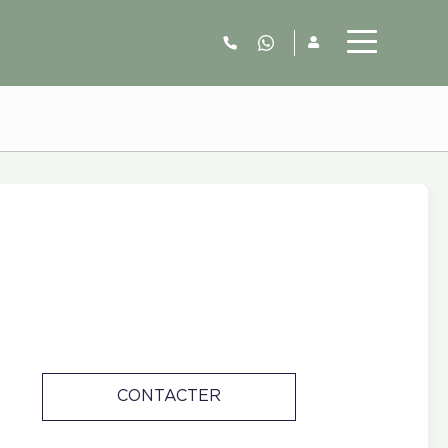
06.52.63.77.73
CONTACTER