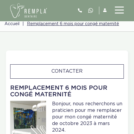
Accueil
|
Remplacement 6 mois pour congé maternité
CONTACTER
REMPLACEMENT 6 MOIS POUR
CONGÉ MATERNITÉ
Bonjour, nous recherchons un
praticien pour me remplacer
pour mon congé maternité
de octobre 2023 à mars
2024.