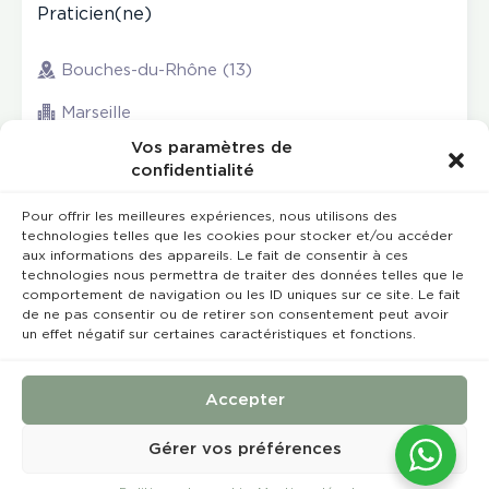
Praticien(ne)
Bouches-du-Rhône (13)
Marseille
Vos paramètres de
confidentialité
Pour offrir les meilleures expériences, nous utilisons des
technologies telles que les cookies pour stocker et/ou accéder
aux informations des appareils. Le fait de consentir à ces
technologies nous permettra de traiter des données telles que le
comportement de navigation ou les ID uniques sur ce site. Le fait
de ne pas consentir ou de retirer son consentement peut avoir
un effet négatif sur certaines caractéristiques et fonctions.
Rempla’Dentaire © 2023 Tous droits réservés
Conception et réalisation :
MEDIWEB
Accepter
Conditions Générales de Vente
Mentions légales
Gérer vos préférences