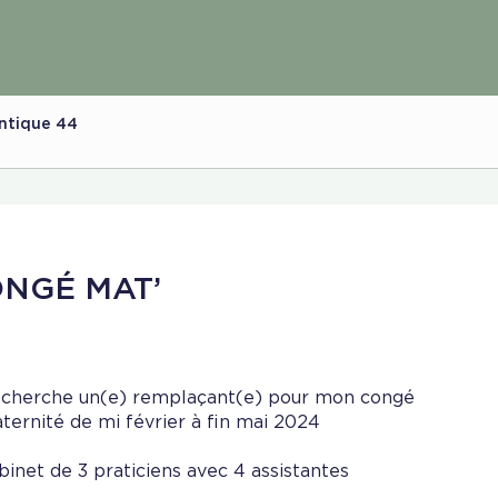
ntique 44
NGÉ MAT’
 cherche un(e) remplaçant(e) pour mon congé
ternité de mi février à fin mai 2024
binet de 3 praticiens avec 4 assistantes