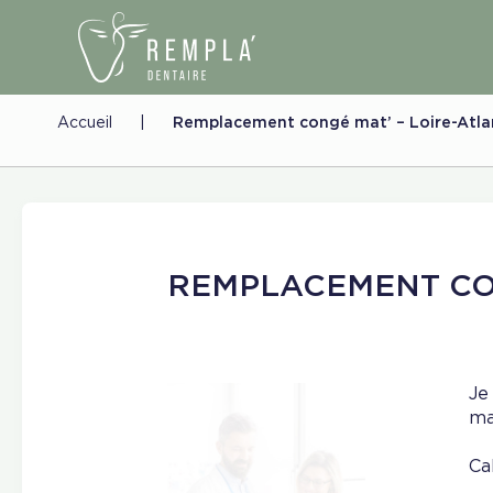
Accueil
|
Remplacement congé mat’ – Loire-Atla
REMPLACEMENT CO
Je
ma
Ca