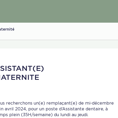
ternité
SISTANT(E)
MATERNITE
us recherchons un(e) remplaçant(e) de mi-décembre
fin avril 2024, pour un poste d’Assistante dentaire, à
mps plein (35H/semaine) du lundi au jeudi.