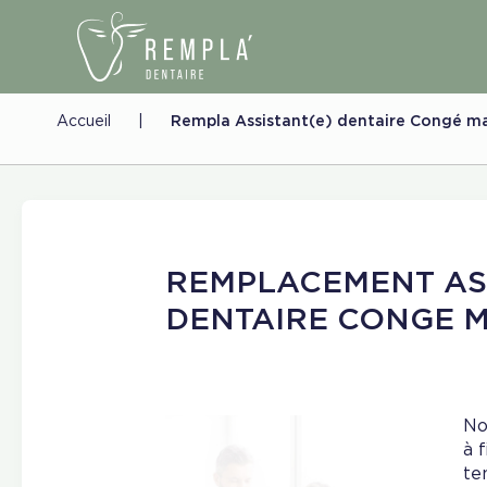
Accueil
|
Rempla Assistant(e) dentaire Congé ma
REMPLACEMENT AS
DENTAIRE CONGE 
No
à 
te