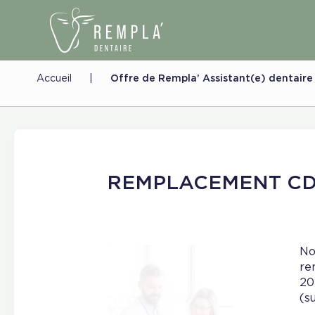
Accueil
|
Offre de Rempla’ Assistant(e) dentaire
REMPLACEMENT C
No
re
20
(s