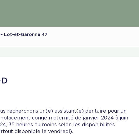
 – Lot-et-Garonne 47
DD
us recherchons un(e) assistant(e) dentaire pour un
mplacement congé maternité de janvier 2024 à juin
24, 35 heures ou moins selon les disponibilités
urtout disponible le vendredi).