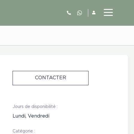
06.52.63.77.73
CONTACTER
Jours de disponibilité :
Lundi, Vendredi
Catégorie :