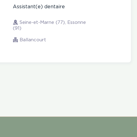
Assistant(e) dentaire
Seine-et-Marne (77), Essonne
(91)
Ballancourt