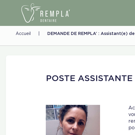
Accueil
|
DEMANDE DE REMPLA’ : Assistant(e) denta
POSTE ASSISTANTE
Ac
vo
re
po