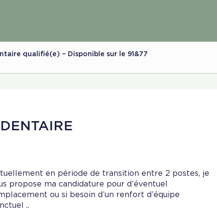
ire qualifié(e) – Disponible sur le 91&77
 DENTAIRE
tuellement en période de transition entre 2 postes, je
us propose ma candidature pour d’éventuel
mplacement ou si besoin d’un renfort d’équipe
nctuel ..