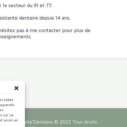
r le secteur du 91 et 77.
sistante dentaire depuis 14 ans.
hésitez pas à me contacter pour plus de
nseignements.
s telles
ppareils.
es
s sur ce
ut avoir un
Rempla’Dentaire © 2023 Tous droits