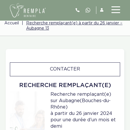
Accueil
|
Recherche remplaçant(e) à partir du 26 janvier –
Aubagne 13
CONTACTER
RECHERCHE REMPLAÇANT(E)
Recherche remplaçant(e)
sur Aubagne(Bouches-du-
Rhône)
à partir du 26 janvier 2024
pour une durée d’un mois et
demi