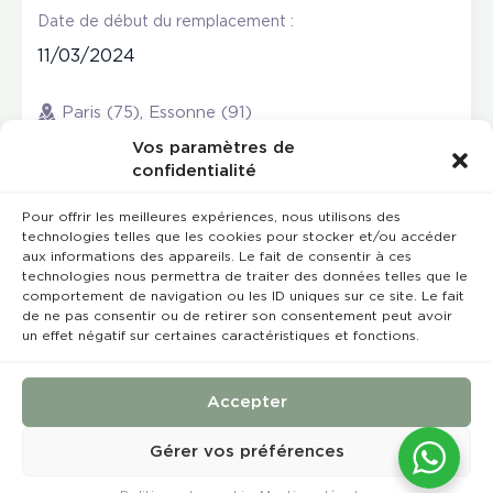
Date de début du remplacement :
11/03/2024
Paris (75), Essonne (91)
Vos paramètres de
confidentialité
Pour offrir les meilleures expériences, nous utilisons des
technologies telles que les cookies pour stocker et/ou accéder
aux informations des appareils. Le fait de consentir à ces
technologies nous permettra de traiter des données telles que le
comportement de navigation ou les ID uniques sur ce site. Le fait
de ne pas consentir ou de retirer son consentement peut avoir
un effet négatif sur certaines caractéristiques et fonctions.
Rempla’Dentaire © 2023 Tous droits réservés
Conception et réalisation :
MEDIWEB
Accepter
Conditions Générales de Vente
Mentions légales
Gérer vos préférences