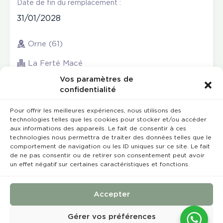
Date de fin du remplacement :
31/01/2028
Orne (61)
La Ferté Macé
Vos paramètres de
confidentialité
Pour offrir les meilleures expériences, nous utilisons des
technologies telles que les cookies pour stocker et/ou accéder
aux informations des appareils. Le fait de consentir à ces
technologies nous permettra de traiter des données telles que le
comportement de navigation ou les ID uniques sur ce site. Le fait
de ne pas consentir ou de retirer son consentement peut avoir
un effet négatif sur certaines caractéristiques et fonctions.
Rempla’Dentaire © 2023 Tous droits réservés
Conception et réalisation :
MEDIWEB
Accepter
Conditions Générales de Vente
Mentions légales
Gérer vos préférences