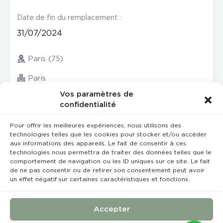
Date de fin du remplacement :
31/07/2024
Paris (75)
Paris
Vos paramètres de
confidentialité
Pour offrir les meilleures expériences, nous utilisons des
technologies telles que les cookies pour stocker et/ou accéder
aux informations des appareils. Le fait de consentir à ces
technologies nous permettra de traiter des données telles que le
comportement de navigation ou les ID uniques sur ce site. Le fait
de ne pas consentir ou de retirer son consentement peut avoir
un effet négatif sur certaines caractéristiques et fonctions.
Rempla’Dentaire © 2023 Tous droits réservés
Conception et réalisation :
MEDIWEB
Accepter
Conditions Générales de Vente