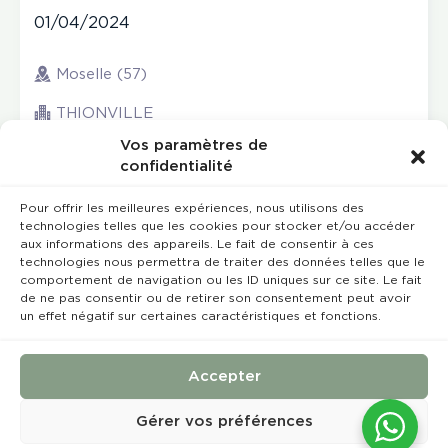
01/04/2024
Moselle (57)
THIONVILLE
Vos paramètres de
confidentialité
Pour offrir les meilleures expériences, nous utilisons des
technologies telles que les cookies pour stocker et/ou accéder
aux informations des appareils. Le fait de consentir à ces
technologies nous permettra de traiter des données telles que le
comportement de navigation ou les ID uniques sur ce site. Le fait
de ne pas consentir ou de retirer son consentement peut avoir
un effet négatif sur certaines caractéristiques et fonctions.
Rempla’Dentaire © 2023 Tous droits réservés
Conception et réalisation :
MEDIWEB
Accepter
Conditions Générales de Vente
Mentions légales
Gérer vos préférences