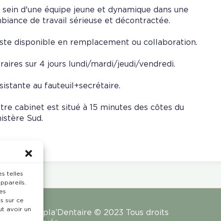
 sein d'une équipe jeune et dynamique dans une
biance de travail sérieuse et décontractée.
ste disponible en remplacement ou collaboration.
raires sur 4 jours lundi/mardi/jeudi/vendredi.
sistante au fauteuil+secrétaire.
tre cabinet est situé à 15 minutes des côtes du
nistère Sud.
s telles
ppareils.
es
s sur ce
ut avoir un
Rempla’Dentaire © 2023 Tous droits