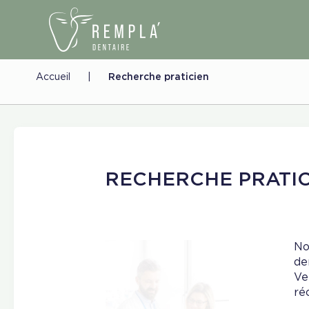
Accueil
|
Recherche praticien
RECHERCHE PRATIC
No
de
Ve
ré