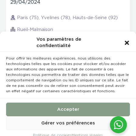
29/04/2024
Paris (75), Yvelines (78), Hauts-de-Seine (92)
Rueil-Malmaison
Vos paramètres de
confidentialité
Pour offrir les meilleures expériences, nous utilisons des
technologies telles que les cookies pour stocker et/ou accéder
aux informations des appareils. Le fait de consentir à ces
technologies nous permettra de traiter des données telles que le
comportement de navigation ou les ID uniques sur ce site. Le fait
de ne pas consentir ou de retirer son consentement peut avoir
un effet négatif sur certaines caractéristiques et fonctions.
Rempla’Dentaire © 2023 Tous droits réservés
Conception et réalisation :
MEDIWEB
Accepter
Conditions Générales de Vente
Mentions légales
Gérer vos préférences
Politique de cookies
Mentions légales