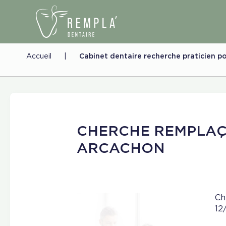
Accueil
|
Cabinet dentaire recherche praticien p
CHERCHE REMPLAÇ
ARCACHON
Ch
12