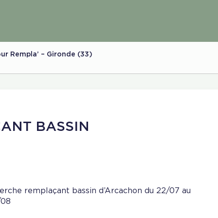
our Rempla’ – Gironde (33)
ANT BASSIN
erche remplaçant bassin d’Arcachon du 22/07 au
/08