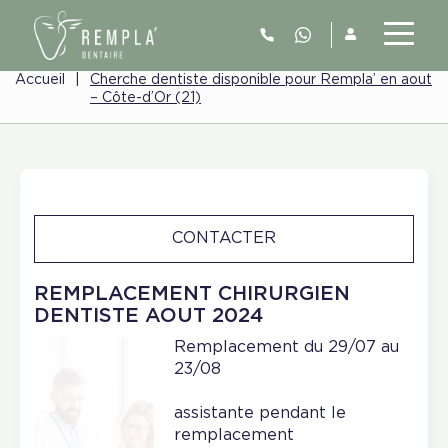
Accueil
|
Cherche dentiste disponible pour Rempla’ en aout
– Côte-d’Or (21)
CONTACTER
REMPLACEMENT CHIRURGIEN
DENTISTE AOUT 2024
Remplacement du 29/07 au
23/08
assistante pendant le
remplacement