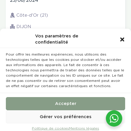
23/08/2024
Côte-d'Or (21)
DIJON
Vos paramètres de
confidentialité
Pour offrir les meilleures expériences, nous utilisons des
technologies telles que les cookies pour stocker et/ou accéder
aux informations des appareils. Le fait de consentir à ces
technologies nous permettra de traiter des données telles que le
comportement de navigation ou les ID uniques sur ce site. Le fait
de ne pas consentir ou de retirer son consentement peut avoir
un effet négatif sur certaines caractéristiques et fonctions.
Rempla’Dentaire © 2023 Tous droits réservés
Conception et réalisation :
MEDIWEB
Accepter
Conditions Générales de Vente
Mentions légales
Gérer vos préférences
Politique de cookies
Mentions légales