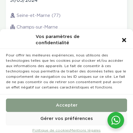
31/05/2024
Seine-et-Marne (77)
Champs-sur-Marne
Vos paramètres de
confidentialité
Pour offrir les meilleures expériences, nous utilisons des
technologies telles que les cookies pour stocker et/ou accéder
aux informations des appareils. Le fait de consentir à ces
technologies nous permettra de traiter des données telles que le
comportement de navigation ou les ID uniques sur ce site. Le fait
de ne pas consentir ou de retirer son consentement peut avoir
un effet négatif sur certaines caractéristiques et fonctions.
Rempla’Dentaire © 2023 Tous droits réservés
Conception et réalisation :
MEDIWEB
Accepter
Conditions Générales de Vente
Mentions légales
Gérer vos préférences
Politique de cookies
Mentions légales