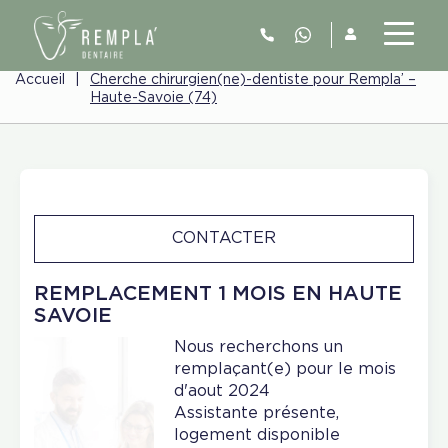
Accueil
|
Cherche chirurgien(ne)-dentiste pour Rempla’ –
Haute-Savoie (74)
CONTACTER
REMPLACEMENT 1 MOIS EN HAUTE
SAVOIE
Nous recherchons un
remplaçant(e) pour le mois
d'aout 2024
Assistante présente,
logement disponible