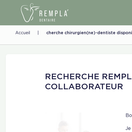
Accueil
|
cherche chirurgien(ne)-dentiste dispon
RECHERCHE REMP
COLLABORATEUR
Bo
Je