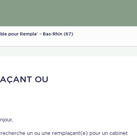
ible pour Rempla’ – Bas-Rhin (67)
LAÇANT OU
njour,
 recherche un ou une remplaçant(e) pour un cabinet