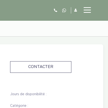
06.52.63.77.73
CONTACTER
Jours de disponibilité :
Catégorie :