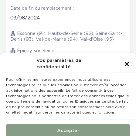
Date de fin du remplacement :
03/08/2024
Essonne (91), Hauts-de-Seine (92), Seine-Saint-
Denis (93), Val-de-Marne (94), Val-d'Oise (95)
Épinay-sur-Seine
Vos paramètres de
confidentialité
Pour offrir les meilleures expériences, nous utilisons des
technologies telles que les cookies pour stocker et/ou accéder
aux informations des appareils. Le fait de consentir à ces
technologies nous permettra de traiter des données telles que le
comportement de navigation ou les ID uniques sur ce site. Le fait
de ne pas consentir ou de retirer son consentement peut avoir
un effet négatif sur certaines caractéristiques et fonctions.
Rempla’Dentaire © 2023 Tous droits réservés
Conception et réalisation :
MEDIWEB
Accepter
Conditions Générales de Vente