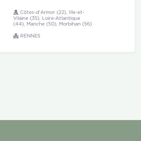
Côtes-d'Armor (22), Ille-et-
Vilaine (35), Loire-Atlantique
(44), Manche (50), Morbihan (56)
RENNES