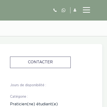
06.52.63.77.73
CONTACTER
Jours de disponibilité :
Catégorie :
Praticien(ne) étudiant(e)