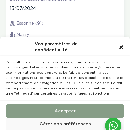
13/07/2024
Essonne (91)
Massy
Vos paramètres de
confidentialité
Pour offrir les meilleures expériences, nous utilisons des
technologies telles que les cookies pour stocker et/ou accéder
aux informations des appareils. Le fait de consentir à ces
technologies nous permettra de traiter des données telles que le
comportement de navigation ou les ID uniques sur ce site. Le fait
de ne pas consentir ou de retirer son consentement peut avoir
un effet négatif sur certaines caractéristiques et fonctions.
Rempla’Dentaire © 2023 Tous droits réservés
Conception et réalisation :
MEDIWEB
Accepter
Conditions Générales de Vente
Mentions légales
Gérer vos préférences