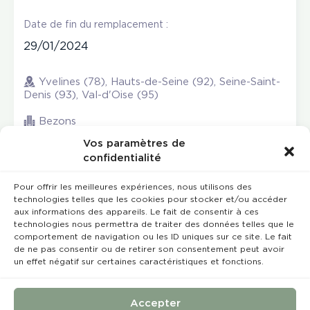
Date de fin du remplacement :
29/01/2024
Yvelines (78), Hauts-de-Seine (92), Seine-Saint-
Denis (93), Val-d'Oise (95)
Bezons
Vos paramètres de
confidentialité
Pour offrir les meilleures expériences, nous utilisons des
technologies telles que les cookies pour stocker et/ou accéder
aux informations des appareils. Le fait de consentir à ces
technologies nous permettra de traiter des données telles que le
comportement de navigation ou les ID uniques sur ce site. Le fait
de ne pas consentir ou de retirer son consentement peut avoir
un effet négatif sur certaines caractéristiques et fonctions.
Rempla’Dentaire © 2023 Tous droits réservés
Conception et réalisation :
MEDIWEB
Accepter