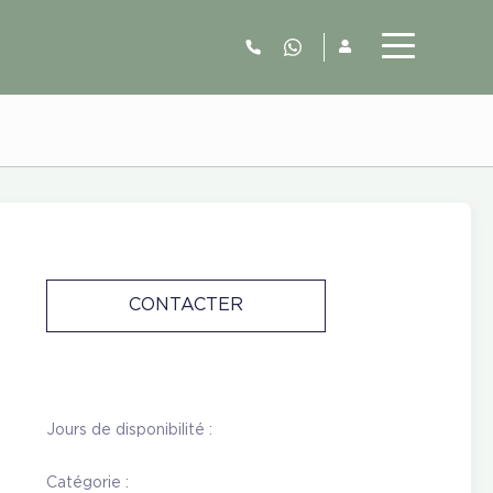
06.52.63.77.73
CONTACTER
Jours de disponibilité :
Catégorie :