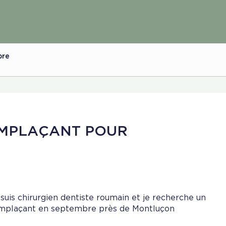
bre
EMPLAÇANT POUR
 suis chirurgien dentiste roumain et je recherche un
mplaçant en septembre près de Montluçon