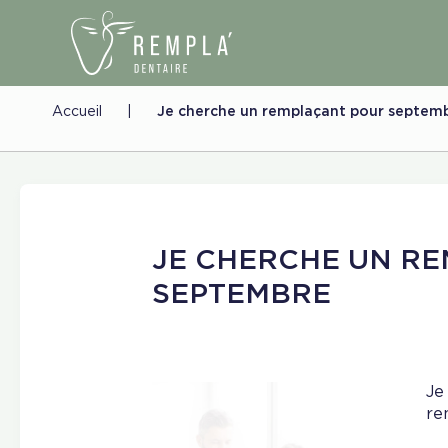
Accueil
|
Je cherche un remplaçant pour septem
JE CHERCHE UN R
SEPTEMBRE
Je
re