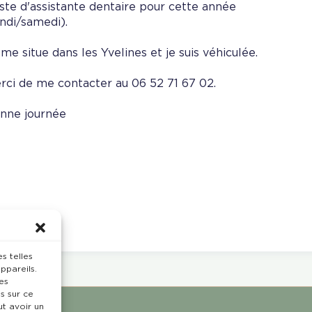
ste d'assistante dentaire pour cette année
undi/samedi).
 me situe dans les Yvelines et je suis véhiculée.
rci de me contacter au 06 52 71 67 02.
nne journée
s telles
ppareils.
es
s sur ce
ut avoir un