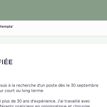
 Rempla’
FIÉE
 suis à la recherche d'un poste dès le 30 septembre
ur court ou long terme
ai plus de 30 ans d'expérience. J'ai travaillé avec
fférents praticiens en omnipratique et chirurgie.