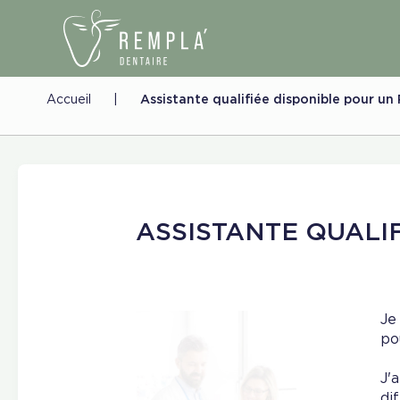
Accueil
|
Assistante qualifiée disponible pour un
ASSISTANTE QUALI
Je
po
J'
di