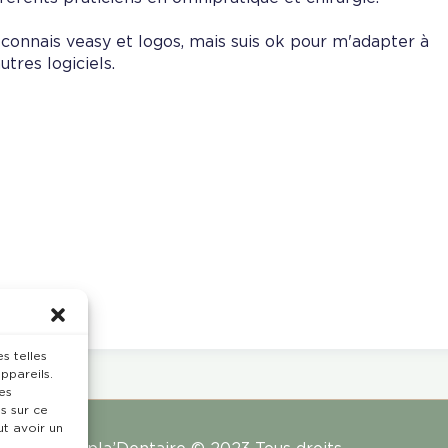
 connais veasy et logos, mais suis ok pour m'adapter à
utres logiciels.
s telles
ppareils.
es
s sur ce
ut avoir un