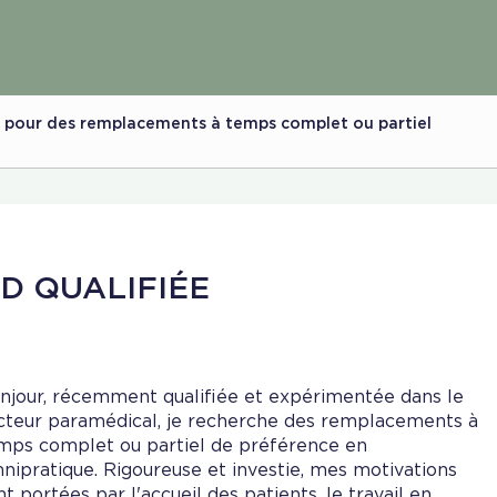
le pour des remplacements à temps complet ou partiel
D QUALIFIÉE
njour, récemment qualifiée et expérimentée dans le
cteur paramédical, je recherche des remplacements à
mps complet ou partiel de préférence en
nipratique. Rigoureuse et investie, mes motivations
nt portées par l'accueil des patients, le travail en