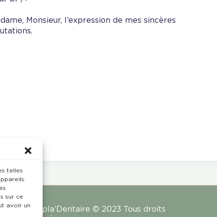
dame, Monsieur, l’expression de mes sincères
lutations.
s telles
ppareils.
es
s sur ce
ut avoir un
Rempla’Dentaire © 2023 Tous droits