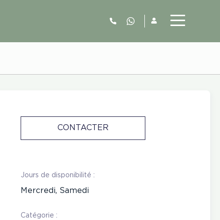
06.52.63.77.73
CONTACTER
Jours de disponibilité :
Mercredi, Samedi
Catégorie :