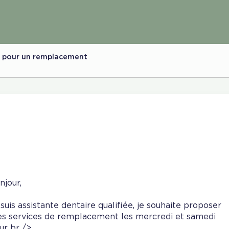
le pour un remplacement
njour,
 suis assistante dentaire qualifiée, je souhaite proposer
s services de remplacement les mercredi et samedi
ur br />