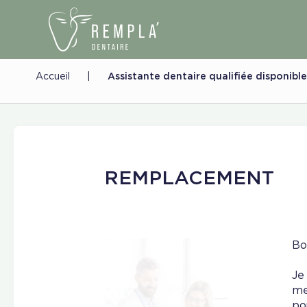
Accueil
|
Assistante dentaire qualifiée disponib
REMPLACEMENT
Bo
Je
me
po