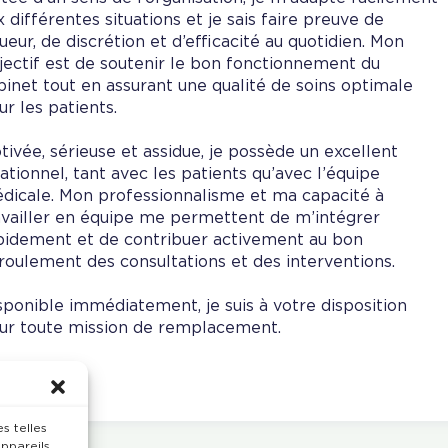
x différentes situations et je sais faire preuve de
gueur, de discrétion et d’efficacité au quotidien. Mon
jectif est de soutenir le bon fonctionnement du
binet tout en assurant une qualité de soins optimale
ur les patients.
tivée, sérieuse et assidue, je possède un excellent
lationnel, tant avec les patients qu’avec l’équipe
dicale. Mon professionnalisme et ma capacité à
availler en équipe me permettent de m’intégrer
pidement et de contribuer activement au bon
roulement des consultations et des interventions.
sponible immédiatement, je suis à votre disposition
ur toute mission de remplacement.
s telles
ppareils.