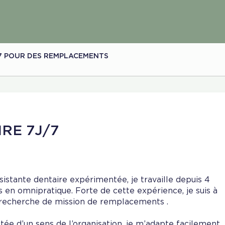
/7 POUR DES REMPLACEMENTS
RE 7J/7
sistante dentaire expérimentée, je travaille depuis 4
s en omnipratique. Forte de cette expérience, je suis à
 recherche de mission de remplacements .
tée d’un sens de l’organisation, je m’adapte facilement