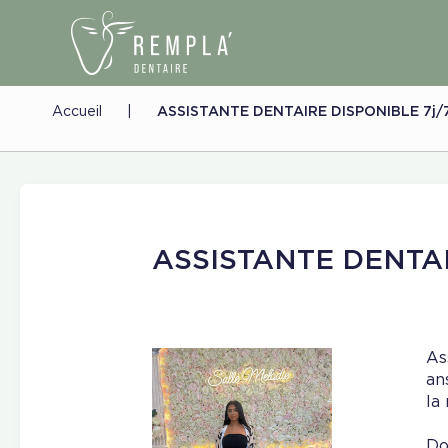
Accueil
|
ASSISTANTE DENTAIRE DISPONIBLE 7j
ASSISTANTE DENTAI
As
an
la
Do