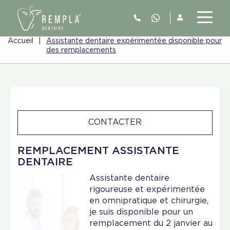
Accueil
|
Assistante dentaire expérimentée disponible pour
des remplacements
CONTACTER
REMPLACEMENT ASSISTANTE
DENTAIRE
Assistante dentaire
rigoureuse et expérimentée
en omnipratique et chirurgie,
je suis disponible pour un
remplacement du 2 janvier au