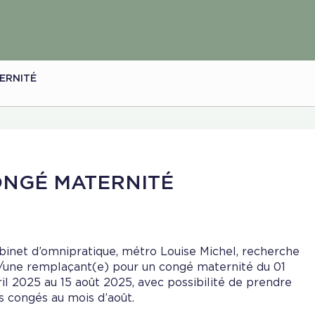
ERNITÉ
NGÉ MATERNITÉ
binet d’omnipratique, métro Louise Michel, recherche
/une remplaçant(e) pour un congé maternité du 01
ril 2025 au 15 août 2025, avec possibilité de prendre
s congés au mois d’août.