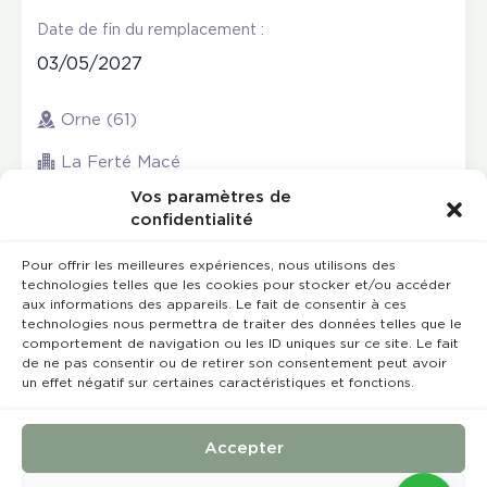
Date de fin du remplacement :
03/05/2027
Orne (61)
La Ferté Macé
Vos paramètres de
confidentialité
Pour offrir les meilleures expériences, nous utilisons des
technologies telles que les cookies pour stocker et/ou accéder
aux informations des appareils. Le fait de consentir à ces
technologies nous permettra de traiter des données telles que le
comportement de navigation ou les ID uniques sur ce site. Le fait
de ne pas consentir ou de retirer son consentement peut avoir
un effet négatif sur certaines caractéristiques et fonctions.
Rempla’Dentaire © 2023 Tous droits réservés
Conception et réalisation :
MEDIWEB
Accepter
Conditions Générales de Vente