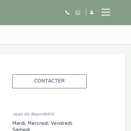
06.52.63.77.73
CONTACTER
Jours de disponibilité :
Mardi, Mercredi, Vendredi,
Samedi