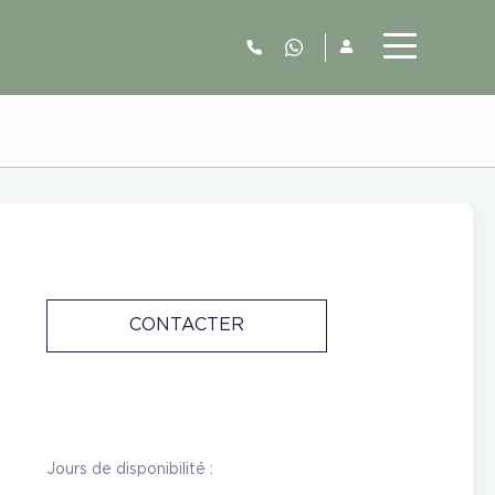
06.52.63.77.73
CONTACTER
Jours de disponibilité :