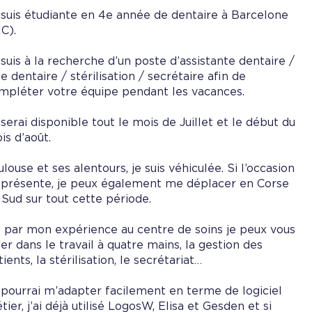
 suis étudiante en 4e année de dentaire à Barcelone
IC).
 suis à la recherche d’un poste d’assistante dentaire /
de dentaire / stérilisation / secrétaire afin de
mpléter votre équipe pendant les vacances.
 serai disponible tout le mois de Juillet et le début du
is d’août.
ulouse et ses alentours, je suis véhiculée. Si l’occasion
 présente, je peux également me déplacer en Corse
 Sud sur tout cette période.
 par mon expérience au centre de soins je peux vous
der dans le travail à quatre mains, la gestion des
ients, la stérilisation, le secrétariat…
 pourrai m’adapter facilement en terme de logiciel
tier, j’ai déjà utilisé LogosW, Elisa et Gesden et si