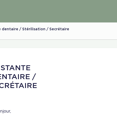
dentaire / Stérilisation / Secrétaire
ISTANTE
ENTAIRE /
ECRÉTAIRE
njour,