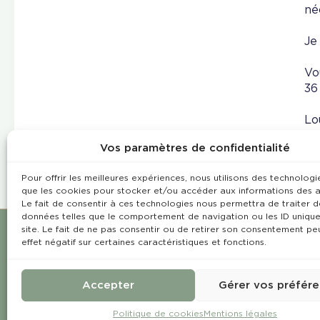
né
Je
Vo
36
Lo
Vos paramètres de confidentialité
Pour offrir les meilleures expériences, nous utilisons des technologie
que les cookies pour stocker et/ou accéder aux informations des a
Le fait de consentir à ces technologies nous permettra de traiter d
données telles que le comportement de navigation ou les ID unique
site. Le fait de ne pas consentir ou de retirer son consentement pe
effet négatif sur certaines caractéristiques et fonctions.
Accepter
Gérer vos préfér
Politique de cookies
Mentions légales