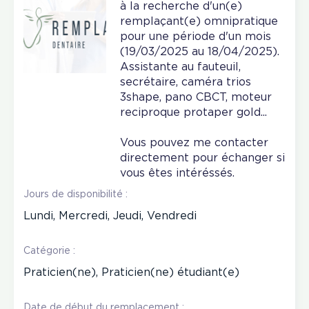
à la recherche d'un(e)
remplaçant(e) omnipratique
pour une période d'un mois
(19/03/2025 au 18/04/2025).
Assistante au fauteuil,
secrétaire, caméra trios
3shape, pano CBCT, moteur
reciproque protaper gold...
Vous pouvez me contacter
directement pour échanger si
vous êtes intéréssés.
Jours de disponibilité :
Lundi, Mercredi, Jeudi, Vendredi
Catégorie :
Praticien(ne), Praticien(ne) étudiant(e)
Date de début du remplacement :