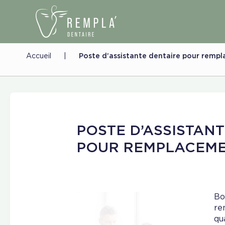
Accueil
|
Poste d’assistante dentaire pour remp
POSTE D’ASSISTAN
POUR REMPLACEM
Bo
re
qu