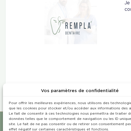
Je
co
Vos paramètres de confidentialité
Pour offrir les meilleures expériences, nous utilisons des technologie
que les cookies pour stocker et/ou accéder aux informations des a
Le fait de consentir à ces technologies nous permettra de traiter d
données telles que le comportement de navigation ou les ID unique
site. Le fait de ne pas consentir ou de retirer son consentement pe
effet négatif sur certaines caractéristiques et fonctions.