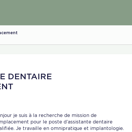
lacement
TE DENTAIRE
ENT
njour je suis à la recherche de mission de
mplacement pour le poste d’assistante dentaire
alifiée. Je travaille en omnipratique et implantologie.