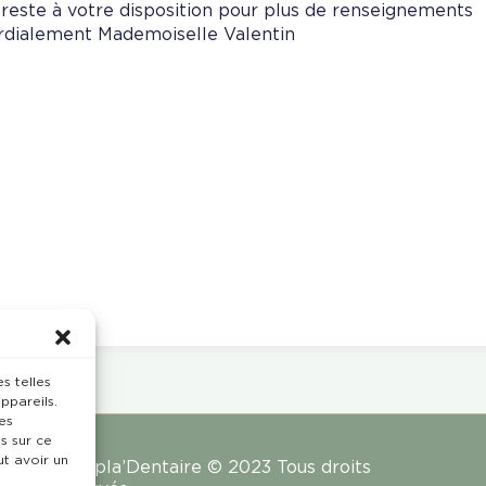
 reste à votre disposition pour plus de renseignements
rdialement Mademoiselle Valentin
s telles
ppareils.
es
s sur ce
ut avoir un
Rempla’Dentaire © 2023 Tous droits