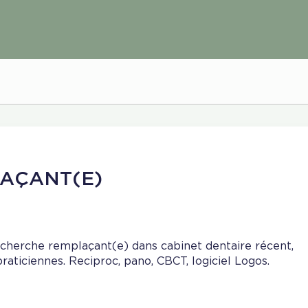
AÇANT(E)
cherche remplaçant(e) dans cabinet dentaire récent,
praticiennes. Reciproc, pano, CBCT, logiciel Logos.