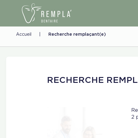
Accueil
|
Recherche remplaçant(e)
RECHERCHE REMPL
Re
2 