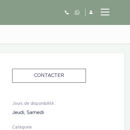
06.52.63.77.73
CONTACTER
Jours de disponibilité :
Jeudi, Samedi
Catégorie :