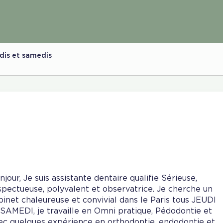
dis et samedis
njour, Je suis assistante dentaire qualifie Sérieuse,
spectueuse, polyvalent et observatrice. Je cherche un
binet chaleureuse et convivial dans le Paris tous JEUDI
 SAMEDI, je travaille en Omni pratique, Pédodontie et
ec quelques expérience en orthodontie, endodontie et