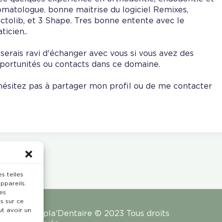
omatologue. bonne maitrise du logiciel Remixes,
ctolib, et 3 Shape. Tres bonne entente avec le
ticien..
 serais ravi d'échanger avec vous si vous avez des
portunités ou contacts dans ce domaine.
hésitez pas à partager mon profil ou de me contacter
s telles
ppareils.
es
s sur ce
ut avoir un
Rempla’Dentaire © 2023 Tous droits